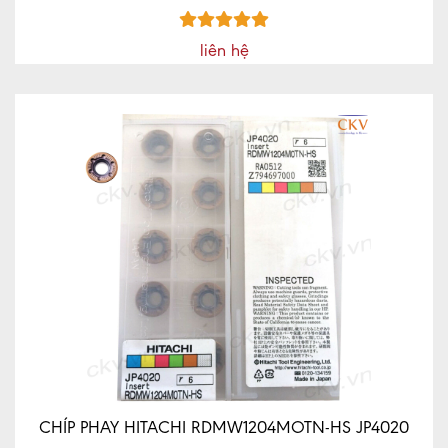
liên hệ
CHÍP PHAY HITACHI RDMW1204MOTN-HS JP4020