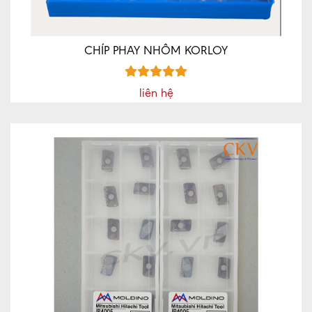
CHÍP PHAY NHÔM KORLOY
liên hệ