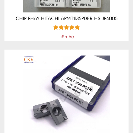
CHÍP PHAY HITACHI APMT1135PDER-HS JP4005
liên hệ