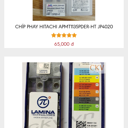
CHÍP PHAY HITACHI APMT1135PDER-HT JP4020
65,000 đ