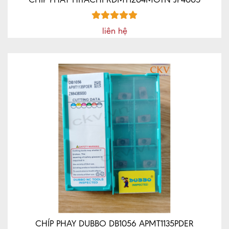
liên hệ
CHÍP PHAY DUBBO DB1056 APMT1135PDER