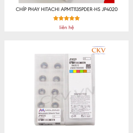
CHÍP PHAY HITACHI APMT1135PDER-HS JP4020
liên hệ