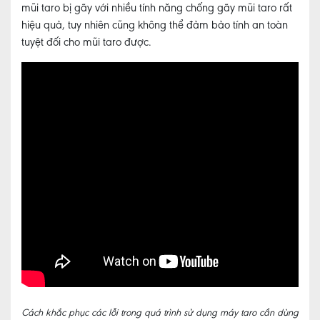
mũi taro bị gãy với nhiều tính năng chống gãy mũi taro rất
hiệu quả, tuy nhiên cũng không thể đảm bảo tính an toàn
tuyệt đối cho mũi taro được.
Cách khắc phục các lỗi trong quá trình sử dụng máy taro cần dùng