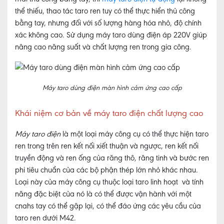
thể thiếu, thao tác taro ren tuy có thể thực hiển thủ công
bằng tay, nhưng đối với số lượng hàng hóa nhỏ, độ chính
xác không cao. Sử dụng máy taro dùng
điện áp 220V giúp
nâng cao năng suất và chất lượng ren trong gia công.
Máy taro dùng điện màn hình cảm ứng cao cấp
Khái niệm cơ bản về máy taro điện chất lượng cao
Máy taro điện
là một loại máy công cụ có thể thực hiện taro
ren trong trên ren kết nối xiết thuận và ngược, ren kết nối
truyền động và ren ống của răng thô, răng tinh và bước ren
phi tiêu chuẩn của các bộ phận thép lớn nhỏ khác nhau.
Loại này của máy công cụ thuộc loại taro linh hoạt và tính
năng đặc biệt của nó là có thể được vận hành với một
cnahs tay có thể gập lại, có thể đáo ứng các yêu cầu của
taro ren dưới M42.