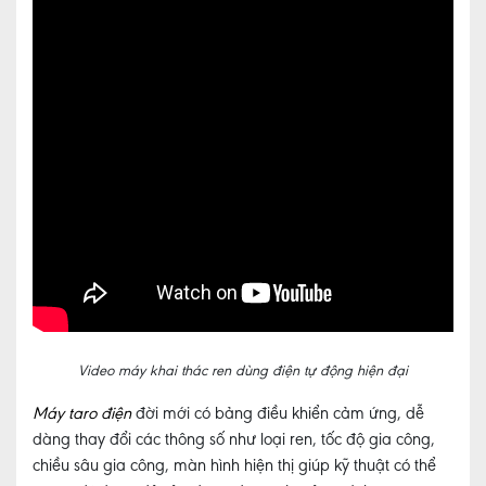
Video máy khai thác ren dùng điện tự động hiện đại
Máy taro điện
đời mới có bảng điều khiển cảm ứng, dễ
dàng thay đổi các thông số như loại ren, tốc độ gia công,
chiều sâu gia công, màn hình hiện thị giúp kỹ thuật có thể