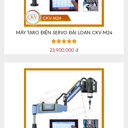
MÁY TARO ĐIỆN SERVO ĐÀI LOAN CKV-M24
23,900,000 đ