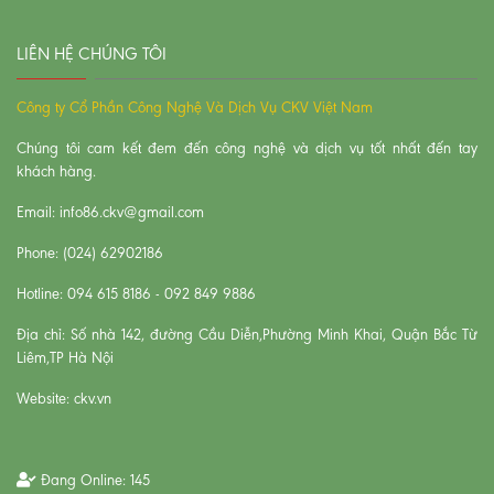
LIÊN HỆ CHÚNG TÔI
Công ty Cổ Phần Công Nghệ Và Dịch Vụ CKV Việt Nam
Chúng tôi cam kết đem đến công nghệ và dịch vụ tốt nhất đến tay
khách hàng.
Email: info86.ckv@gmail.com
Phone: (024) 62902186
Hotline: 094 615 8186 - 092 849 9886
Địa chỉ: Số nhà 142, đường Cầu Diễn,Phường Minh Khai, Quận Bắc Từ
Liêm,TP Hà Nội
Website: ckv.vn
Đang Online:
145