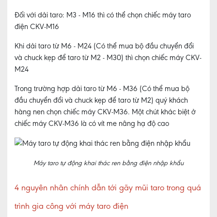
Đối với dải taro: M3 - M16 thì có thể chọn chiếc máy taro
điện CKV-M16
Khi dải taro từ M6 - M24 (Có thể mua bộ đầu chuyển đổi
và chuck kẹp để taro từ M2 - M30) thì chọn chiếc máy CKV-
M24
Trong trường hợp dải taro từ M6 - M36 (Có thể mua bộ
đầu chuyển đổi và chuck kẹp để taro từ M2) quý khách
hàng nen chọn chiếc máy CKV-M36. Một chút khác biệt ở
chiếc máy CKV-M36 là có vít me nâng hạ độ cao
Máy taro tự động khai thác ren bằng điện nhập khẩu
4 nguyên nhân chính dẫn tới gãy mũi taro trong quá
trình gia công với máy taro điện