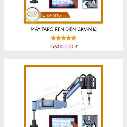
MÁY TARO REN ĐIỆN CKV-M16
15,900,000 đ