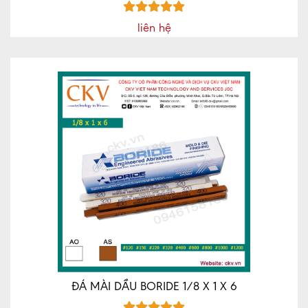
liên hệ
ĐÁ MÀI DẦU BORIDE 1/8 X 1 X 6