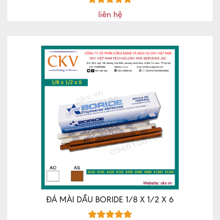
liên hệ
ĐÁ MÀI DẦU BORIDE 1/8 X 1/2 X 6