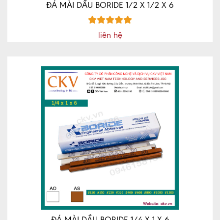
ĐÁ MÀI DẦU BORIDE 1/2 X 1/2 X 6
liên hệ
ĐÁ MÀI DẦU BORIDE 1/4 X 1 X 6