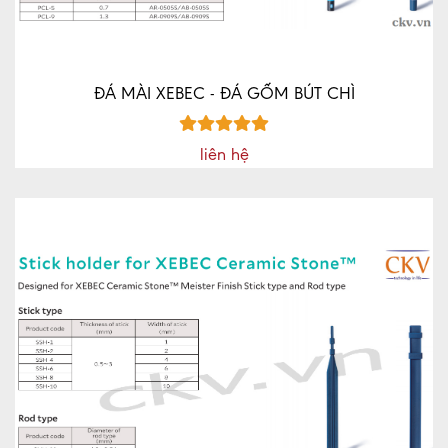
ĐÁ MÀI XEBEC - ĐÁ GỐM BÚT CHÌ
liên hệ