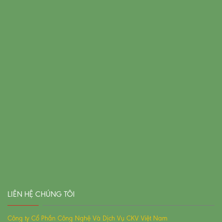
LIÊN HỆ CHÚNG TÔI
Công ty Cổ Phần Công Nghệ Và Dịch Vụ CKV Việt Nam