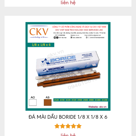
liên hệ
ĐÁ MÀI DẦU BORIDE 1/8 X 1/8 X 6
liên hệ