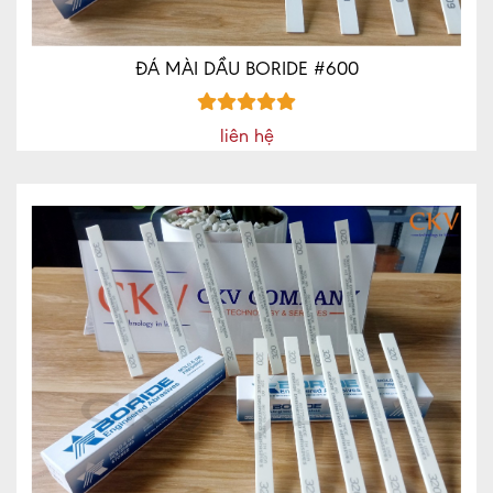
ĐÁ MÀI DẦU BORIDE #600
liên hệ