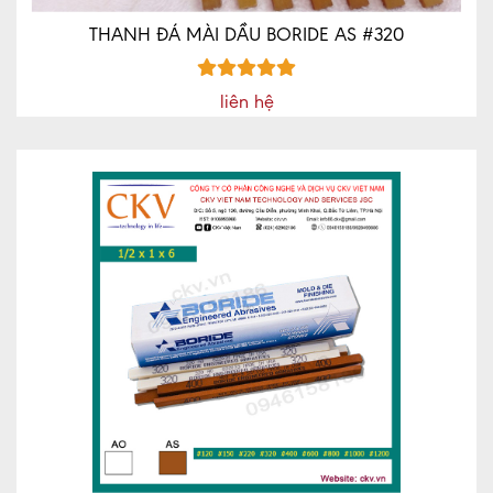
THANH ĐÁ MÀI DẦU BORIDE AS #320
liên hệ