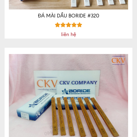
ĐÁ MÀI DẦU BORIDE #320
liên hệ