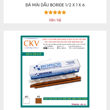
ĐÁ MÀI DẦU BORIDE 1/2 X 1 X 6
liên hệ