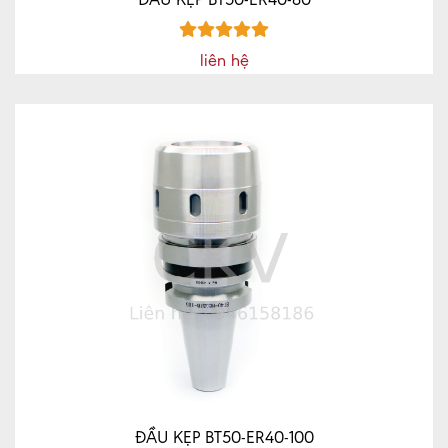
liên hệ
ĐẦU KẸP BT50-ER40-100