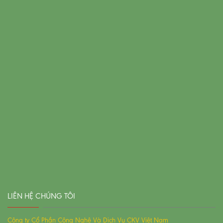
LIÊN HỆ CHÚNG TÔI
Công ty Cổ Phần Công Nghệ Và Dịch Vụ CKV Việt Nam