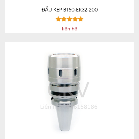
ĐẦU KẸP BT50-ER32-200
liên hệ