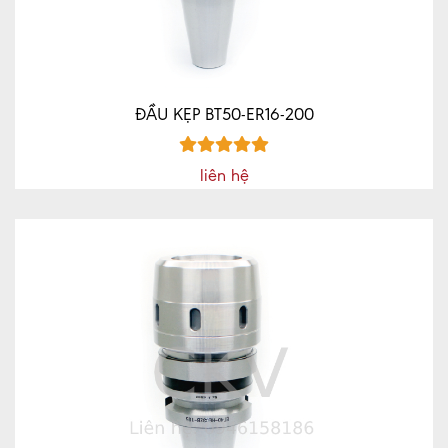
ĐẦU KẸP BT50-ER16-200
liên hệ