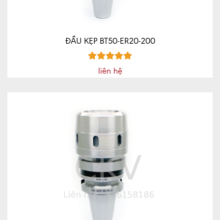
ĐẦU KẸP BT50-ER20-200
liên hệ