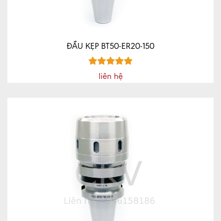
ĐẦU KẸP BT50-ER20-150
liên hệ