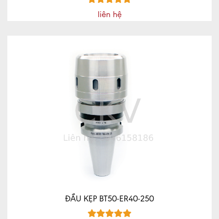
liên hệ
ĐẦU KẸP BT50-ER40-250