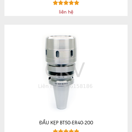
liên hệ
ĐẦU KẸP BT50-ER40-200