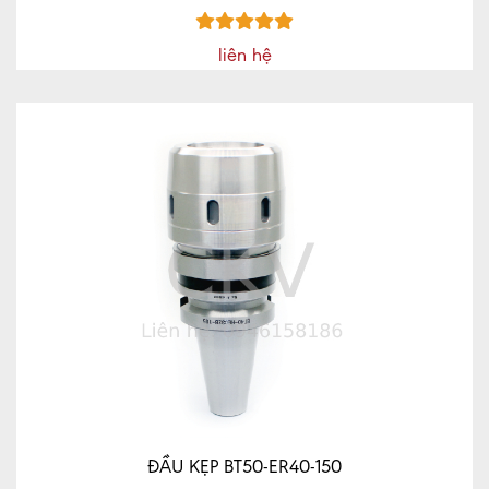
liên hệ
ĐẦU KẸP BT50-ER40-150