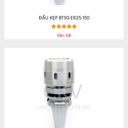
ĐẦU KẸP BT50-ER25-150
liên hệ