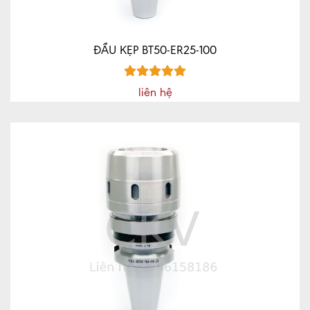
ĐẦU KẸP BT50-ER25-100
liên hệ