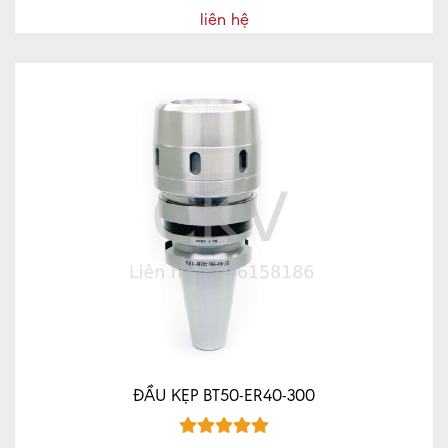
liên hệ
ĐẦU KẸP BT50-ER40-300