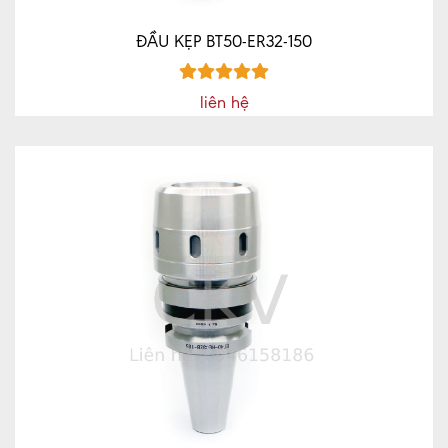
ĐẦU KẸP BT50-ER32-150
liên hệ