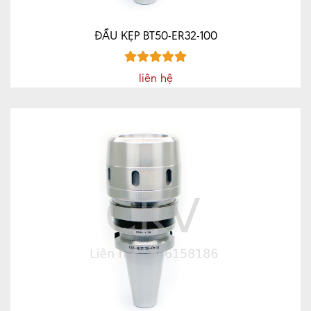
ĐẦU KẸP BT50-ER32-100
liên hệ