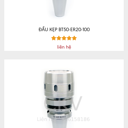
ĐẦU KẸP BT50-ER20-100
liên hệ