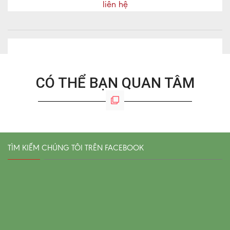
liên hệ
CÓ THỂ BẠN QUAN TÂM
TÌM KIẾM CHÚNG TÔI TRÊN FACEBOOK