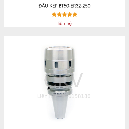
ĐẦU KẸP BT50-ER32-250
liên hệ