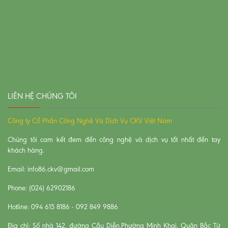
LIÊN HỆ CHÚNG TÔI
Công ty Cổ Phần Công Nghệ Và Dịch Vụ CKV Việt Nam
Chúng tôi cam kết đem đến công nghệ và dịch vụ tốt nhất đến tay
khách hàng.
Email: info86.ckv@gmail.com
Phone: (024) 62902186
Hotline: 094 615 8186 - 092 849 9886
Địa chỉ: Số nhà 142, đường Cầu Diễn,Phường Minh Khai, Quận Bắc Từ