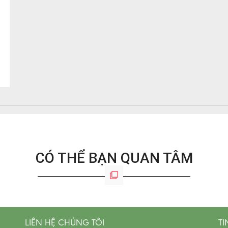
CÓ THỂ BẠN QUAN TÂM
LIÊN HỆ CHÚNG TÔI
TI