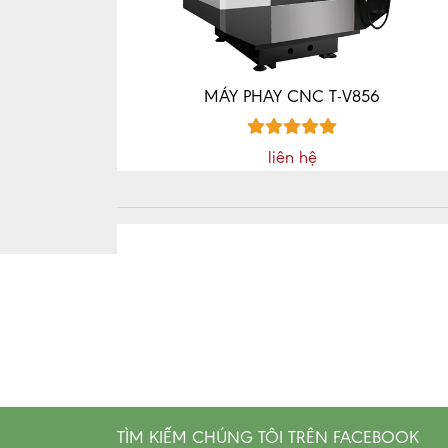
MÁY PHAY CNC T-V856
liên hệ
TÌM KIẾM CHÚNG TÔI TRÊN FACEBOOK