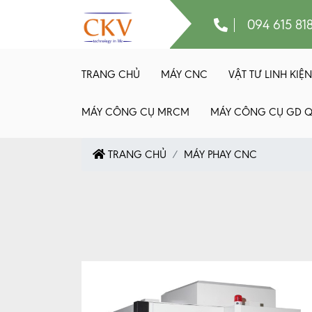
094 615 81
TRANG CHỦ
MÁY CNC
VẬT TƯ LINH KIỆN
MÁY CÔNG CỤ MRCM
MÁY CÔNG CỤ GD 
TRANG CHỦ
MÁY PHAY CNC