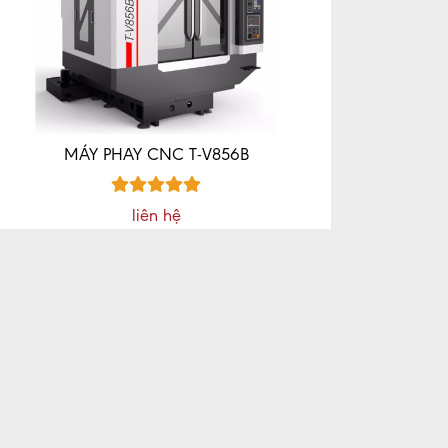
MÁY PHAY CNC T-V856B
liên hệ