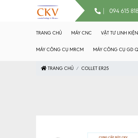
094 615 81
TRANG CHỦ
MÁY CNC
VẬT TƯ LINH KIỆN
MÁY CÔNG CỤ MRCM
MÁY CÔNG CỤ GD 
TRANG CHỦ
COLLET ER25