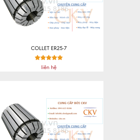
COLLET ER25-7
liên hệ