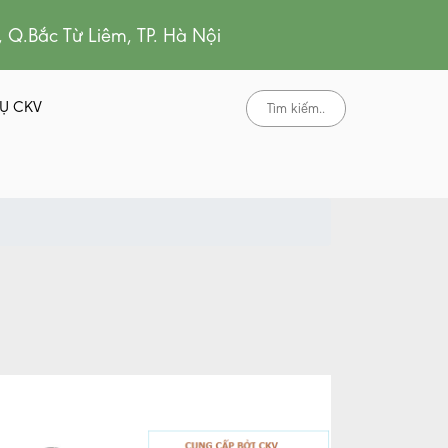
, Q.Bắc Từ Liêm, TP. Hà Nội
Ụ CKV