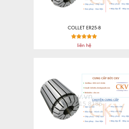
COLLET ER25-8
liên hệ