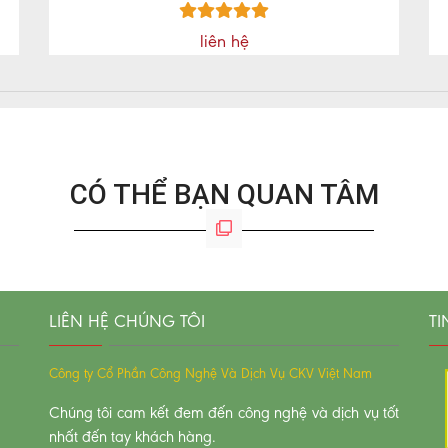
liên hệ
CÓ THỂ BẠN QUAN TÂM
LIÊN HỆ CHÚNG TÔI
TI
Công ty Cổ Phần Công Nghệ Và Dịch Vụ CKV Việt Nam
Chúng tôi cam kết đem đến công nghệ và dịch vụ tốt
nhất đến tay khách hàng.