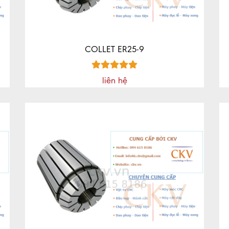
COLLET ER25-9
liên hệ