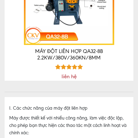
MÁY ĐỘT LIÊN HỢP QA32-8B
2.2KW/380V/360KN/8MM
liên hệ
I. Các chức năng của máy đột liên hợp
Máy được thiết kế với nhiều công năng, làm việc độc lập,
cho phép bạn thực hiện các thao tác một cách linh hoạt và
chính xác: