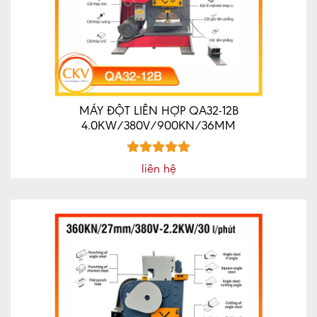
MÁY ĐỘT LIÊN HỢP QA32-12B
4.0KW/380V/900KN/36MM
liên hệ