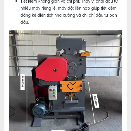
Tiết kiệm không gian và chi phí:
Thay vì phải đầu tư
nhiều máy riêng lẻ, máy đột liên hợp giúp tiết kiệm
đáng kể diện tích nhà xưởng và chi phí đầu tư ban
đầu.