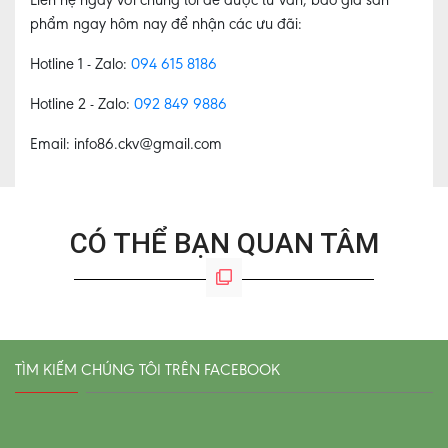
phẩm ngay hôm nay để nhận các ưu đãi:
Hotline 1 - Zalo:
094 615 8186
Hotline 2 - Zalo:
092 849 9886
Email:
info86.ckv@gmail.com
CÓ THỂ BẠN QUAN TÂM
TÌM KIẾM CHÚNG TÔI TRÊN FACEBOOK