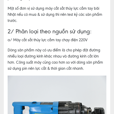
Một số đơn vị sử dụng
máy cắt sắt thủy lực cầm tay bãi
Nhật
nếu có mua & sử dụng thì nên test kỹ các sản phẩm
trước.
2/ Phân loại theo nguồn sử dụng:
a/ Máy cắt sắt thủy lực cầm tay chạy điện 220V
Dòng sản phẩm này có ưu điểm là cho phép đột đường
nhiều loại đường kính khác nhau và đường kính cắt lớn
hơn. Công suất máy cũng cao hơn so với dòng sản phẩm
sử dụng pin nên lực cắt & thời gian cắt nhanh.