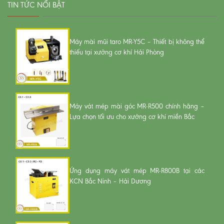
TIN TỨC NỔI BẬT
Máy mài mũi taro MR-Y5C – Thiết bị không thể
thiếu tại xưởng cơ khí Hải Phòng
Máy vát mép mài góc MR-R500 chính hãng –
Lựa chọn tối ưu cho xưởng cơ khí miền Bắc
Ứng dụng máy vát mép MR-R800B tại các
KCN Bắc Ninh – Hải Dương