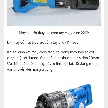
Máy cắt sắt thủy lực cầm tay chạy điện 220V
b/ Máy cắt sắt thủy lực cầm tay chạy Pin 36V
Khi so sánh với máy chạy điện, thì dòng máy này sẽ cắt
được một số đường kính nhất định thường từ 6 đến 20mm.
Ưu điểm của dòng máy này là tính tiện lợi, dễ dàng mang,
vận chuyển đến nơi gia công.