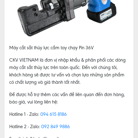
Máy cắt sắt thủy lực cầm tay chạy Pin 36V
CKV VIETNAM
là đơn vị nhập khẩu & phân phối các dòng
máy cắt sắt thủy lực trên toàn quốc. Đến với chúng tôi,
khách hàng sẽ được tư vấn và chọn lựa những sản phẩm
có chất lượng và giá thành tốt nhất.
Để được hỗ trợ thêm các vấn đề liên quan đến đơn hàng,
báo giá, vui lòng liên hệ:
Hotline 1 - Zalo:
094 615 8186
Hotline 2 - Zalo:
092 849 9886