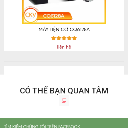
MÁY TIỆN CƠ CQ6128A
liên hệ
CÓ THỂ BẠN QUAN TÂM
TÌM KIẾM CHÚNG TÔI TRÊN FACEBOOK