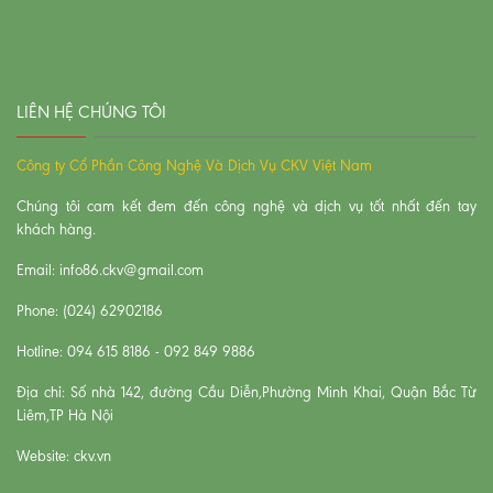
LIÊN HỆ CHÚNG TÔI
Công ty Cổ Phần Công Nghệ Và Dịch Vụ CKV Việt Nam
Chúng tôi cam kết đem đến công nghệ và dịch vụ tốt nhất đến tay
khách hàng.
Email: info86.ckv@gmail.com
Phone: (024) 62902186
Hotline: 094 615 8186 - 092 849 9886
Địa chỉ: Số nhà 142, đường Cầu Diễn,Phường Minh Khai, Quận Bắc Từ
Liêm,TP Hà Nội
Website: ckv.vn