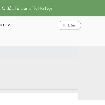
, Q.Bắc Từ Liêm, TP. Hà Nội
Ụ CKV