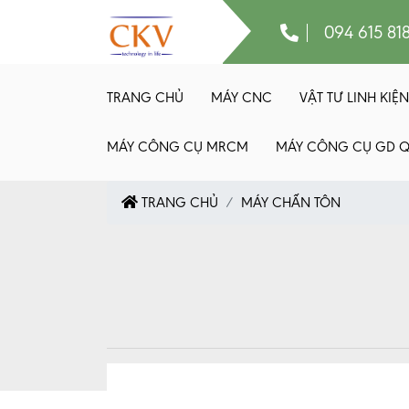
094 615 81
TRANG CHỦ
MÁY CNC
VẬT TƯ LINH KIỆN
MÁY CÔNG CỤ MRCM
MÁY CÔNG CỤ GD 
TRANG CHỦ
MÁY CHẤN TÔN